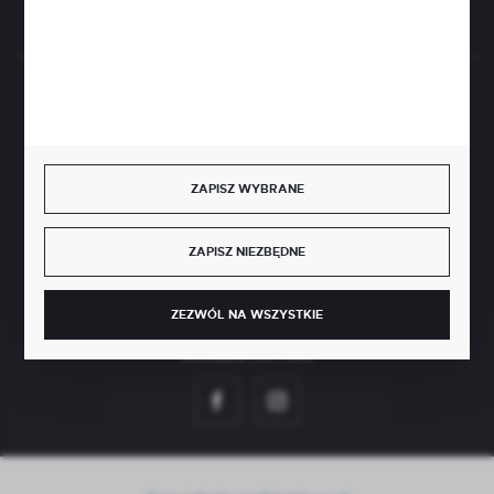
BEZPIECZNE PŁATNOŚCI
ZAPISZ WYBRANE
SZYBKA DOSTAWA
ZAPISZ NIEZBĘDNE
ZEZWÓL NA WSZYSTKIE
DOŁĄCZ DO NAS