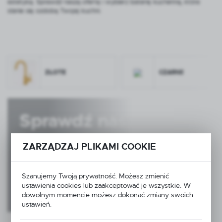
estetyką. Sprawdź naszą ofertę i wybierz baterię kuchenną, która
stanie się ozdobą Twojej kuchni.
ZŁOTE
CZARNE
Sprawdź nasze
Promocje
ZARZĄDZAJ PLIKAMI COOKIE
Szanujemy Twoją prywatność. Możesz zmienić
ustawienia cookies lub zaakceptować je wszystkie. W
ZOBACZ WIĘCEJ
dowolnym momencie możesz dokonać zmiany swoich
ustawień.