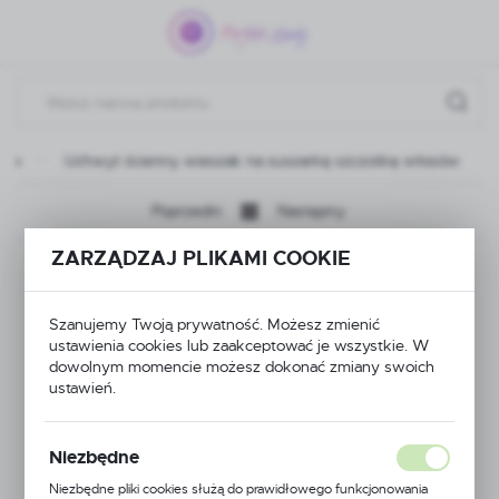
Przejdź do menu.
Przejdź do wyszukiwarki.
Przejdź do treści.
nka
Uchwyt ścienny wieszak na suszarkę szczotkę włosów
Poprzedni
Następny
ZARZĄDZAJ PLIKAMI COOKIE
Uchwyt ścienny
wieszak na suszarkę
Szanujemy Twoją prywatność. Możesz zmienić
ustawienia cookies lub zaakceptować je wszystkie. W
szczotkę włosów
dowolnym momencie możesz dokonać zmiany swoich
ustawień.
Niezbędne
POLECAMY
PROMOCJA
Niezbędne pliki cookies służą do prawidłowego funkcjonowania